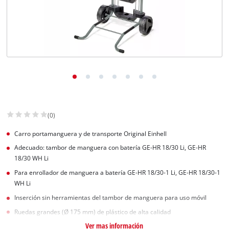
(0)
Carro portamanguera y de transporte Original Einhell
Adecuado: tambor de manguera con batería GE-HR 18/30 Li, GE-HR
18/30 WH Li
Para enrollador de manguera a batería GE-HR 18/30-1 Li, GE-HR 18/30-1
WH Li
Inserción sin herramientas del tambor de manguera para uso móvil
Ruedas grandes (Ø 175 mm) de plástico de alta calidad
Ver mas información