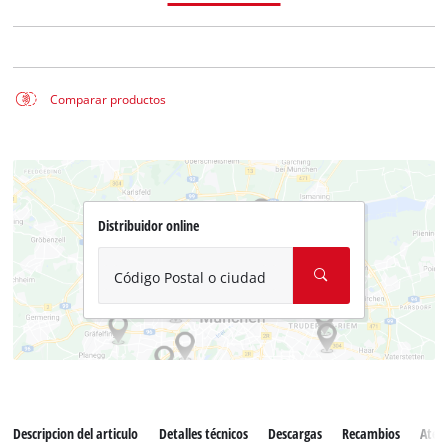
Comparar productos
Distribuidor online
Código Postal o ciudad
Descripcion del articulo
Detalles técnicos
Descargas
Recambios
Atenc