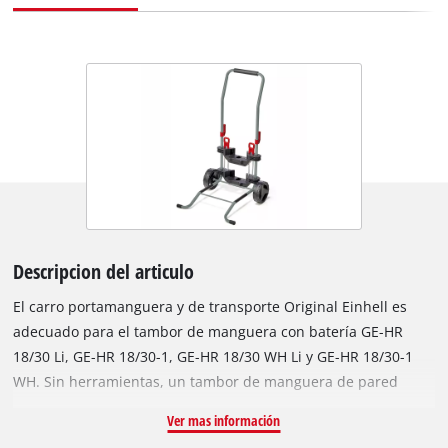
Descripcion del articulo
El carro portamanguera y de transporte Original Einhell es
adecuado para el tambor de manguera con batería GE-HR
18/30 Li, GE-HR 18/30-1, GE-HR 18/30 WH Li y GE-HR 18/30-1
WH. Sin herramientas, un tambor de manguera de pared
estacionario se puede convertir fácilmente en un carro
Ver mas información
portamanguera. Con una gran superficie de apoyo de 28 x 34