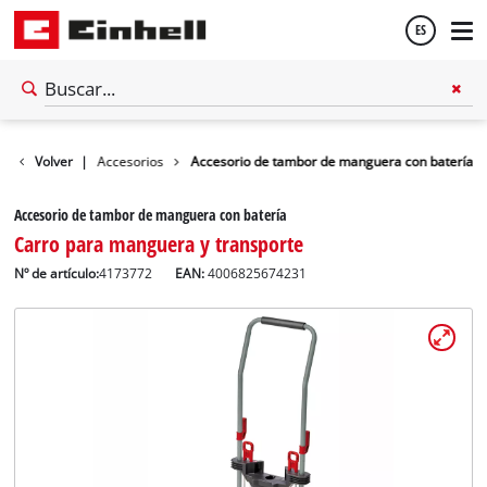
ES
Español
Volver
|
Accesorios
Accesorio de tambor de manguera con batería
English
Accesorio de tambor de manguera con batería
Carro para manguera y transporte
Nº de artículo:
4173772
EAN:
4006825674231