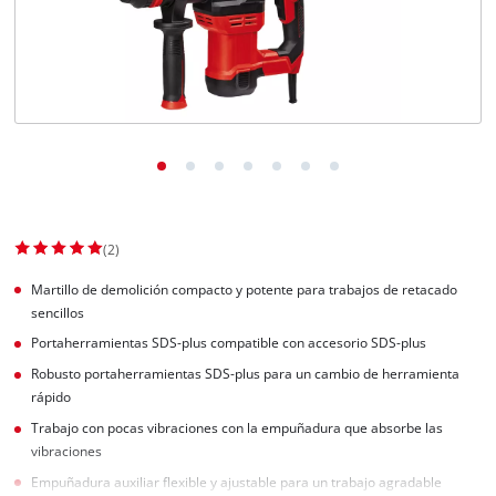
(2)
Martillo de demolición compacto y potente para trabajos de retacado
sencillos
Portaherramientas SDS-plus compatible con accesorio SDS-plus
Robusto portaherramientas SDS-plus para un cambio de herramienta
rápido
Trabajo con pocas vibraciones con la empuñadura que absorbe las
vibraciones
Empuñadura auxiliar flexible y ajustable para un trabajo agradable