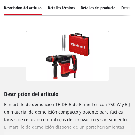
Descripcion del articulo
Detalles técnicos
Detalles del producto
Descarg
Descripcion del articulo
El martillo de demolición TE-DH 5 de Einhell es con 750 W y 5 J
un material de demolición compacto y potente para fáciles
tareas de retacado en trabajos de renovación y saneamiento.
El martillo de demolición dispone de un portaherramientas
SDS plus para cambio de herramienta rápido, compatible con