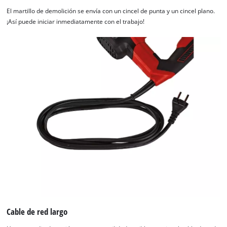
El martillo de demolición se envía con un cincel de punta y un cincel plano.
¡Así puede iniciar inmediatamente con el trabajo!
¡Necesitamos su consentimiento para
cargar el servicio Google Maps!
Cable de red largo
This content is not permitted to load due
to trackers that are not disclosed to the