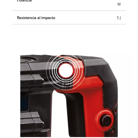
Potencia
W
Resistencia al impacto
5 J