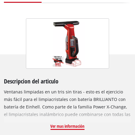
Descripcion del articulo
Ventanas limpiadas en un tris sin tiras - esto es el ejercicio
más fácil para el limpiacristales con batería BRILLIANTO con
batería de Einhell. Como parte de la familia Power X-Change,
el limpiacristales inalámbrico puede combinarse con todas las
baterías y cargadores. Limpiar ventanas sin cables sin
Ver mas información
interrupciones: Lo permiten el sistema de baterías extraíble