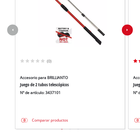
(0)
Accesorio para BRILLIANTO
Acc
Juego de 2 tubos telescópicos
Jueg
Nº de artículo: 3437101
Nº 
Comparar productos