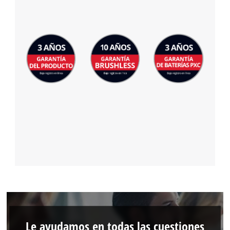
Le ayudamos en todas las cuestiones