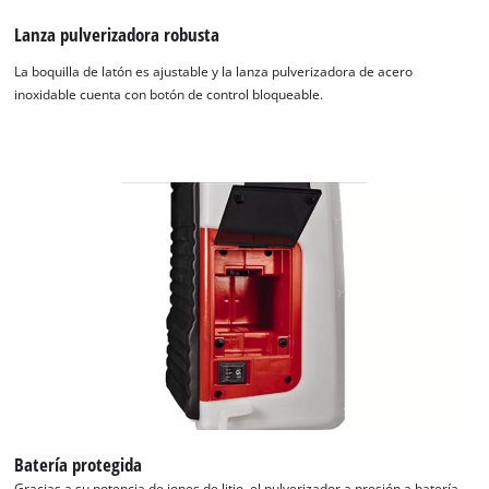
Management Platform
Lanza pulverizadora robusta
La boquilla de latón es ajustable y la lanza pulverizadora de acero
inoxidable cuenta con botón de control bloqueable.
Batería protegida
Gracias a su potencia de iones de litio, el pulverizador a presión a batería