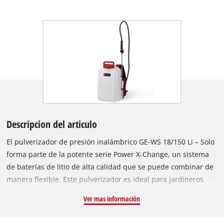
Descripcion del articulo
El pulverizador de presión inalámbrico GE-WS 18/150 Li – Solo
forma parte de la potente serie Power X-Change, un sistema
de baterías de litio de alta calidad que se puede combinar de
manera flexible. Este pulverizador es ideal para jardineros
que valoran la protección de las plantas, desean aplicar
Ver mas información
fertilizantes de manera uniforme o atacar químicamente las
malas hierbas. En el pulverizador de presión, que se lleva a la