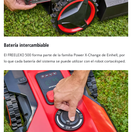
Batería intercambiable
El FREELEXO 500 forma parte de la familia Power X-Change de Einhell, por
lo que cada batería del sistema se puede utilizar con el robot cortacésped.