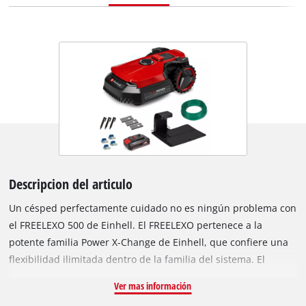
Descripcion del articulo
Un césped perfectamente cuidado no es ningún problema con
el FREELEXO 500 de Einhell. El FREELEXO pertenece a la
potente familia Power X-Change de Einhell, que confiere una
flexibilidad ilimitada dentro de la familia del sistema. El
FREELEXO está equipado con numerosas funciones, incluidos
Ver mas información
los programas de corte Multi-Area, Spot Mowing y Second-