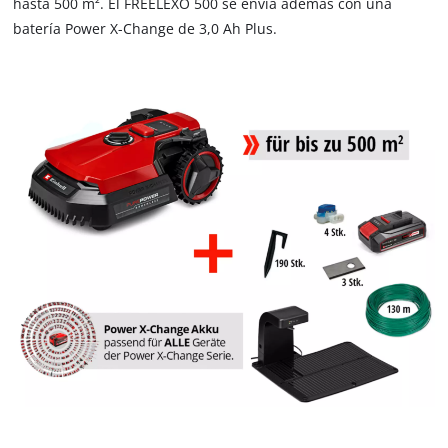
hasta 500 m². El FREELEXO 500 se envía además con una
batería Power X-Change de 3,0 Ah Plus.