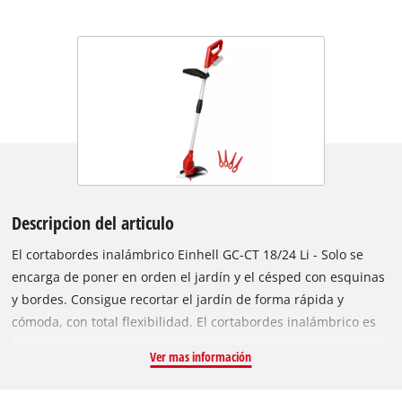
Descripcion del articulo
El cortabordes inalámbrico Einhell GC-CT 18/24 Li - Solo se
encarga de poner en orden el jardín y el césped con esquinas
y bordes. Consigue recortar el jardín de forma rápida y
cómoda, con total flexibilidad. El cortabordes inalámbrico es
un miembro de alto rendimiento de la serie Power X-Change.
Ver mas información
Las baterías recargables de la familia de sistemas pueden
utilizarse en todas las herramientas de la serie de sistemas de