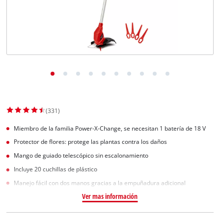
(331)
Miembro de la familia Power-X-Change, se necesitan 1 batería de 18 V
Protector de flores: protege las plantas contra los daños
Mango de guiado telescópico sin escalonamiento
Incluye 20 cuchillas de plástico
Manejo fácil con dos manos gracias a la empuñadura adicional
Ver mas información