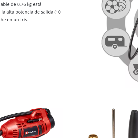
jable de 0,76 kg está
a alta potencia de salida (10
he en un tris.