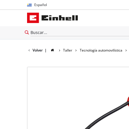
Español
Español
English
Volver
|
Taller
Tecnología automovilística