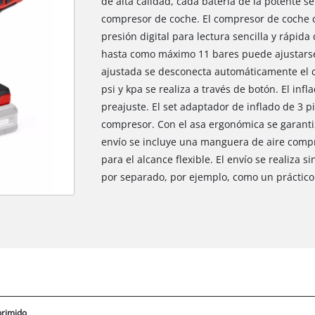
de alta calidad, cada batería de la potente 
compresor de coche. El compresor de coche c
presión digital para lectura sencilla y rápida
hasta como máximo 11 bares puede ajustarse 
ajustada se desconecta automáticamente el c
psi y kpa se realiza a través de botón. El in
preajuste. El set adaptador de inflado de 3 
compresor. Con el asa ergonómica se garant
envío se incluye una manguera de aire comp
para el alcance flexible. El envío se realiza s
por separado, por ejemplo, como un práctico 
primido