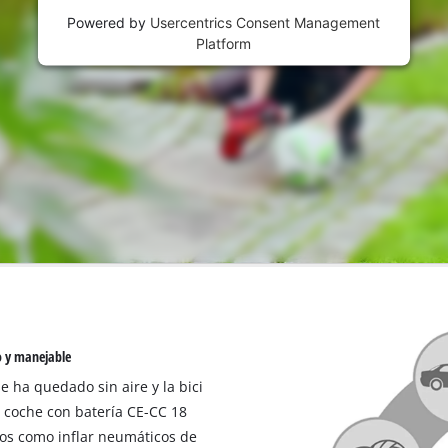
Powered by
Usercentrics Consent Management
Platform
o y manejable
e ha quedado sin aire y la bici
e coche con batería CE-CC 18
jos como inflar neumáticos de