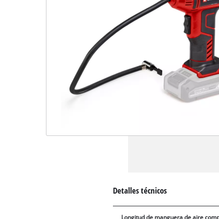
Detalles técnicos
Longitud de manguera de aire com