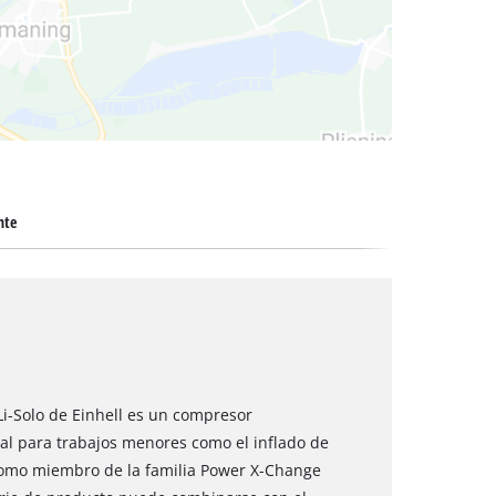
cos
nte
i-Solo de Einhell es un compresor
al para trabajos menores como el inflado de
Como miembro de la familia Power X-Change