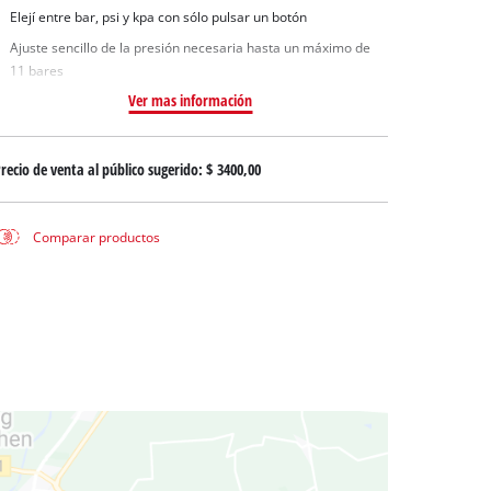
uas sucias
Elejí entre bar, psi y kpa con sólo pulsar un botón
ua limpia
Ajuste sencillo de la presión necesaria hasta un máximo de
11 bares
a pozos
Ver mas información
recio de venta al público sugerido:
$ 3400,00
Comparar productos