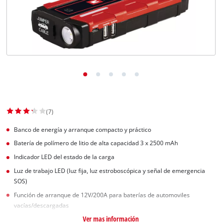
(7)
Banco de energía y arranque compacto y práctico
Batería de polímero de litio de alta capacidad 3 x 2500 mAh
Indicador LED del estado de la carga
Luz de trabajo LED (luz fija, luz estroboscópica y señal de emergencia
SOS)
Función de arranque de 12V/200A para baterías de automoviles
vacías/descargadas
Ver mas información