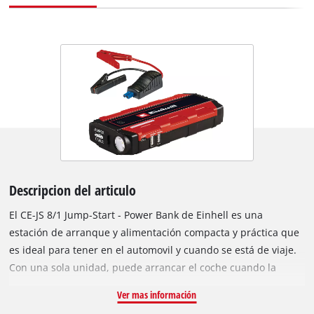
Descripcion del articulo
El CE-JS 8/1 Jump-Start - Power Bank de Einhell es una
estación de arranque y alimentación compacta y práctica que
es ideal para tener en el automovil y cuando se está de viaje.
Con una sola unidad, puede arrancar el coche cuando la
batería está agotada, y también puede cargar rápida y
Ver mas información
fácilmente teléfonos móviles, tabletas, cámaras, etc. La