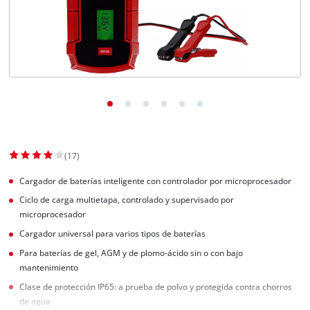
(17)
Cargador de baterías inteligente con controlador por microprocesador
Ciclo de carga multietapa, controlado y supervisado por
microprocesador
Cargador universal para varios tipos de baterías
Para baterías de gel, AGM y de plomo-ácido sin o con bajo
mantenimiento
Clase de protección IP65: a prueba de polvo y protegida contra chorros
de agua