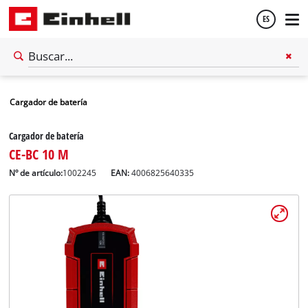
ES
Español
Cargador de batería
English
Cargador de batería
CE-BC 10 M
Nº de artículo:
1002245
EAN:
4006825640335