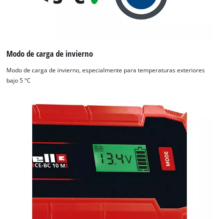
the site with their CMP to add this content
to the list of technologies used.
Powered by
Usercentrics Consent
Management Platform
Modo de carga de invierno
Modo de carga de invierno, especialmente para temperaturas exteriores
bajo 5 °C