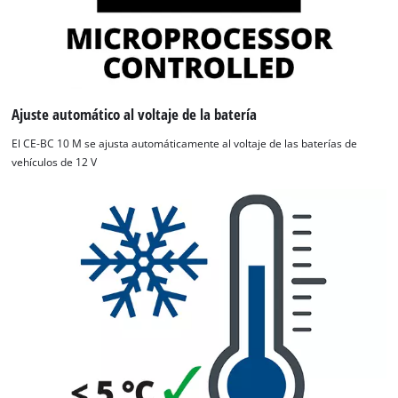
Ajuste automático al voltaje de la batería
El CE-BC 10 M se ajusta automáticamente al voltaje de las baterías de
vehículos de 12 V
¡Necesitamos su consentimiento para
cargar el servicio Google Maps!
This content is not permitted to load due
to trackers that are not disclosed to the
visitor. The website owner needs to setup